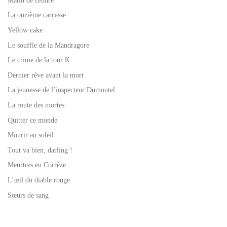
Matin de cendre
La onzième carcasse
Yellow cake
Le souffle de la Mandragore
Le crime de la tour K
Dernier rêve avant la mort
La jeunesse de l’inspecteur Dumontel
La route des mortes
Quitter ce monde
Mourir au soleil
Tout va bien, darling !
Meurtres en Corrèze
L’œil du diable rouge
Sœurs de sang