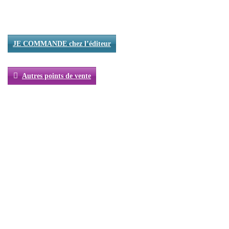
JE COMMANDE chez l’éditeur
Autres points de vente