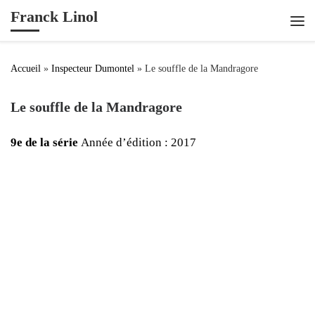
Franck Linol
Passer au contenu
Me
Accueil
»
Inspecteur Dumontel
»
Le souffle de la Mandragore
Le souffle de la Mandragore
9e de la série
Année d’édition : 2017