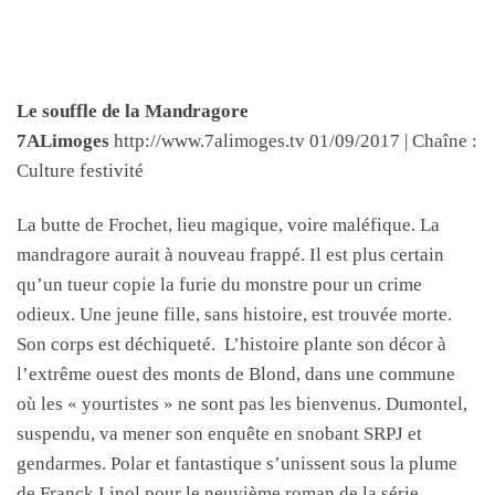
Le souffle de la Mandragore
7ALimoges
http://www.7alimoges.tv 01/09/2017 | Chaîne :
Culture festivité
La butte de Frochet, lieu magique, voire maléfique. La
mandragore aurait à nouveau frappé. Il est plus certain
qu’un tueur copie la furie du monstre pour un crime
odieux. Une jeune fille, sans histoire, est trouvée morte.
Son corps est déchiqueté. L’histoire plante son décor à
l’extrême ouest des monts de Blond, dans une commune
où les « yourtistes » ne sont pas les bienvenus. Dumontel,
suspendu, va mener son enquête en snobant SRPJ et
gendarmes. Polar et fantastique s’unissent sous la plume
de Franck Linol pour le neuvième roman de la série