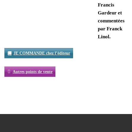
Francis
Gardeur et
commentées
par Franck
Linol.
JE COMMANDE chez l’éditeur
Autres points de vente