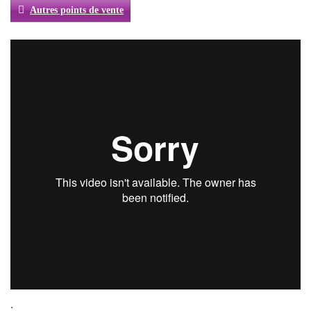
Autres points de vente
.