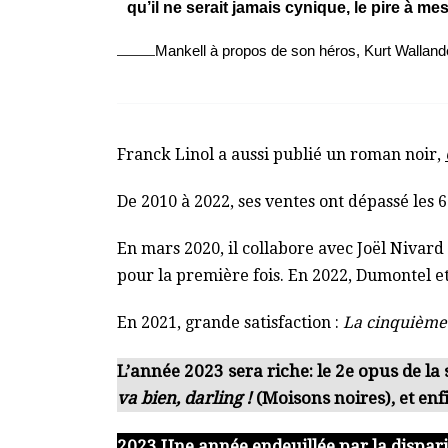
qu’il ne serait jamais cynique, le pire à m
Mankell à propos de son héros, Kurt Walland
Franck Linol a aussi publié un roman noir,
De 2010 à 2022, ses ventes ont dépassé les 
En mars 2020, il collabore avec Joël Nivard
pour la première fois. En 2022, Dumontel e
En 2021, grande satisfaction :
La cinquième
L’année 2023 sera riche: le 2e opus de la 
va bien, darling !
(Moisons noires), et enf
2023
Une année endeuillée par la dispari