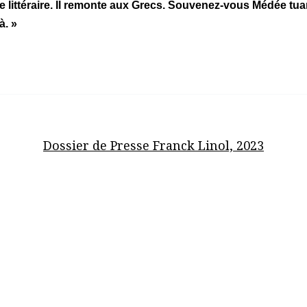
re littéraire. Il remonte aux Grecs. Souvenez-vous Médée tu
à. »
Dossier de Presse Franck Linol, 2023