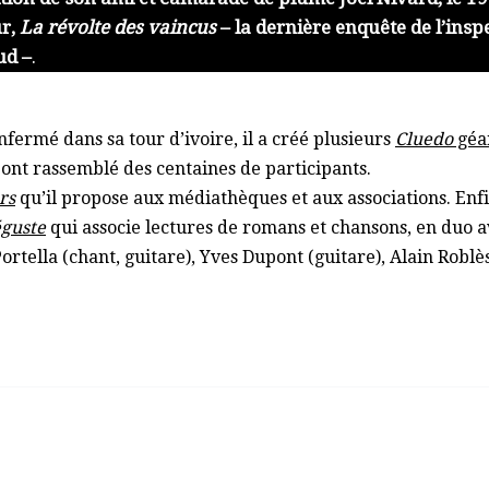
ur,
La révolte des vaincus
– la dernière enquête de l’insp
ud
–
.
nfermé dans sa tour d’ivoire, il a créé plusieurs
Cluedo
géa
 ont rassemblé des centaines de participants.
rs
qu’il propose aux médiathèques et aux associations.
Enfi
éguste
qui associe lectures de romans et chansons, en duo a
ortella (chant, guitare), Yves Dupont (guitare), Alain Robl