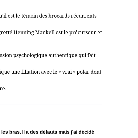
’il est le témoin des brocards récurrents
regretté Henning Mankell est le précurseur et
nsion psychologique authentique qui fait
ique une filiation avec le « vrai » polar dont
re.
s bras. Il a des défauts mais j’ai décidé