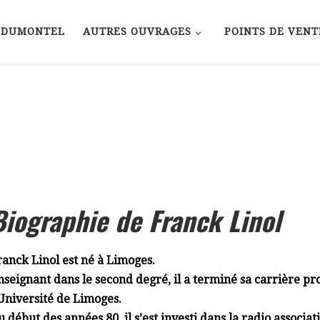
 DUMONTEL
AUTRES OUVRAGES
POINTS DE VENT
Biographie de Franck Linol
ranck Linol est né à Limoges.
nseignant dans le second degré, il a terminé sa carrière pr
’Université de Limoges.
u début des années 80, il s’est investi dans la radio associati