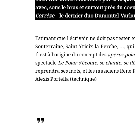
avec, sous le bras et surtout près du coe
Corrèze
–
le dernier duo Dumontel-Varla
Estimant que l’écrivain ne doit pas rester e
Souterraine, Saint-Yrieix-la-Perche, …, qui
Il est à l’origine du concept des
apéros-pola
spectacle
Le Polar s’écoute, se chante, se d
reprendra ses mots, et les musiciens René P
Alexis Portella (technique).