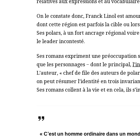
relatives aux expressions et au vocabulaire
On le constate donc, Franck Linol est amour
dont cette région est parfois la cible ou lor
Ses polars, à un fort ancrage régional voire
le leader incontesté.
Ses romans expriment une préoccupation soc
que les personnages − dont le principal,
l’
L’auteur, « chef de file des auteurs de pola
on peut résumer l’identité en trois invariant
Ses romans collent à la vie et en cela, ils s
« C’est un homme ordinaire dans un monde o