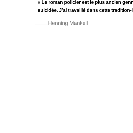
« Le roman policier est le plus ancien gen
suicidée. J’ai travaillé dans cette tradition-l
Henning Mankell