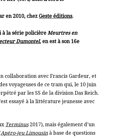
lar en 2010, chez
Geste éditions
.
 à la série policière
Meurtres en
pecteur Dumontel
,
en est à son 16e
en collaboration avec Francis Gardeur, et
des voyageuses de ce tram qui, le 10 juin
pétré par les SS de la division Das Reich.
’est essayé à la littérature jeunesse avec
ux
Terminus
2017), mais également d’un
’
Apéro-jeu Limousin
à base de questions