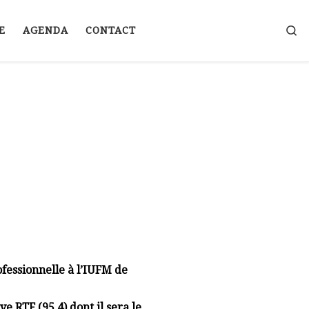
S
E
AGENDA
CONTACT
ofessionnelle à l’IUFM de
ve RTF (95.4) dont il sera le