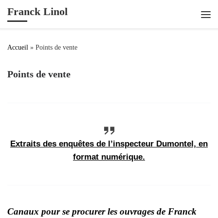
Franck Linol
Passer au contenu
Me
Accueil
»
Points de vente
Points de vente
Extraits des enquêtes de l’inspecteur Dumontel, en
format numérique.
Canaux pour se procurer les ouvrages de Franck