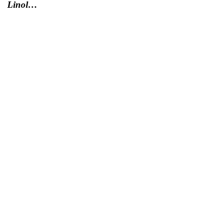
Linol…