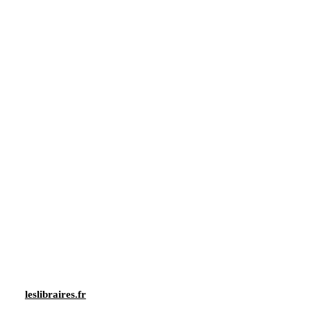
leslibraires.fr