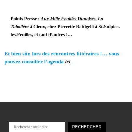
Points Presse :
Aux Mille Feuilles Dunoises
,
La
Tabatière
à Cieux, chez Pierrette Battigelli à St-Sulpice-
les-Feuilles, et tant d’autres !…
Et bien sûr, lors des rencontres littéraires !… vous
pouvez consulter l’agenda
ici
.
Rechercher
RECHERCHER