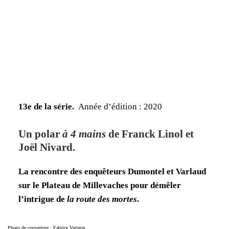
13e de la série.
Année d’édition : 2020
Un polar
à 4 mains
de Franck Linol et
Joël Nivard.
La rencontre des enquêteurs Dumontel et Varlaud
sur le Plateau de Millevaches pour démêler
l’intrigue de
la route des mortes
.
Photo de couverture : Fabrice Varieras