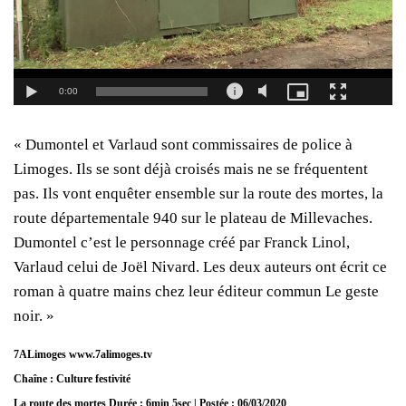
« Dumontel et Varlaud sont commissaires de police à
Limoges. Ils se sont déjà croisés mais ne se fréquentent
pas. Ils vont enquêter ensemble sur la route des mortes, la
route départementale 940 sur le plateau de Millevaches.
Dumontel c’est le personnage créé par Franck Linol,
Varlaud celui de Joël Nivard. Les deux auteurs ont écrit ce
roman à quatre mains chez leur éditeur commun Le geste
noir. »
7ALimoges www.7alimoges.tv
Chaîne : Culture festivité
La route des mortes Durée : 6min 5sec | Postée : 06/03/2020