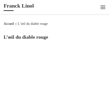
Franck Linol
Passer au contenu
Me
Accueil
»
L’œil du diable rouge
L’œil du diable rouge