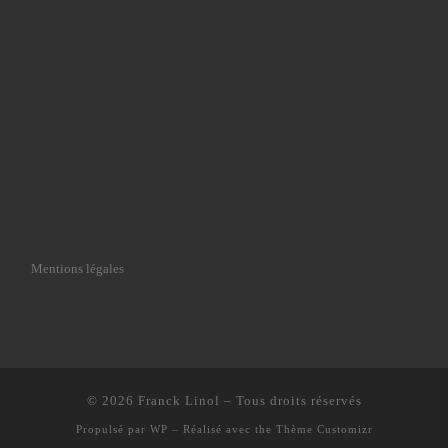
Mentions légales
© 2026
Franck Linol
– Tous droits réservés
Propulsé par
WP
– Réalisé avec the
Thème Customizr