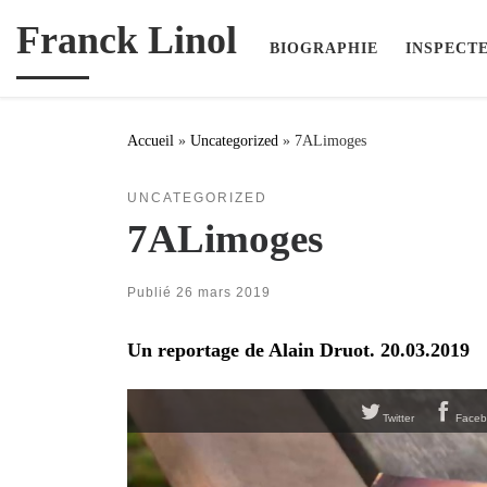
Franck Linol
Passer au contenu
BIOGRAPHIE
INSPECT
Accueil
»
Uncategorized
»
7ALimoges
UNCATEGORIZED
7ALimoges
Publié
26 mars 2019
Un reportage de Alain Druot. 20.03.2019