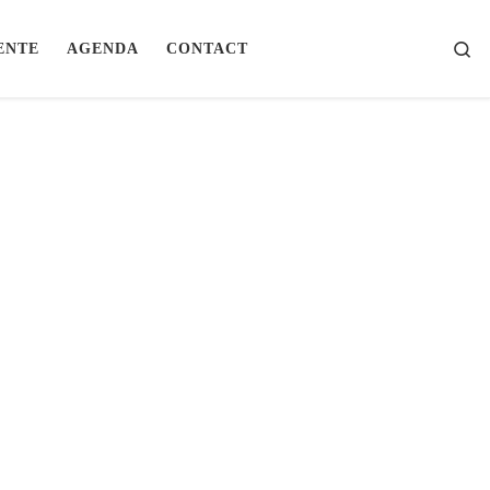
Se
ENTE
AGENDA
CONTACT