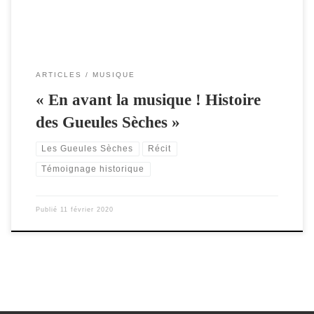
ARTICLES
MUSIQUE
« En avant la musique ! Histoire
des Gueules Sèches »
Les Gueules Sèches
Récit
Témoignage historique
Publié
11 février 2020