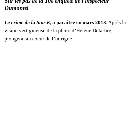
Sur les pas de la 10e enquête de l’inspecteur
Dumontel
Le crime de la tour K
,
à paraître en mars 2018
.
Après la
vision vertigineuse de la photo d’Hélène Delarbre,
plongeon au coeur de l’intrigue.