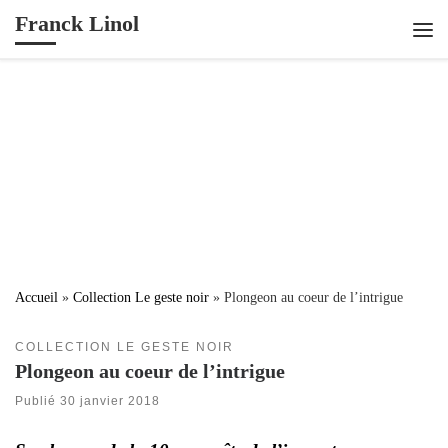
Franck Linol
Passer au contenu
Me
Accueil
»
Collection Le geste noir
»
Plongeon au coeur de l’intrigue
COLLECTION LE GESTE NOIR
Plongeon au coeur de l’intrigue
Publié
30 janvier 2018