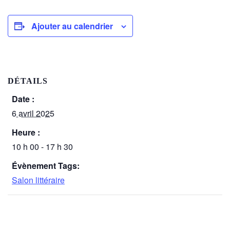
Ajouter au calendrier
DÉTAILS
Date :
6 avril 2025
Heure :
10 h 00 - 17 h 30
Évènement Tags:
Salon littéraire