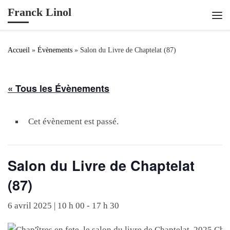
Franck Linol
Passer au contenu
Me
Accueil
»
Évènements
»
Salon du Livre de Chaptelat (87)
« Tous les Évènements
Cet évènement est passé.
Salon du Livre de Chaptelat
(87)
6 avril 2025 | 10 h 00
-
17 h 30