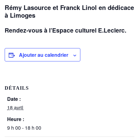
Rémy Lasource et Franck Linol en dédicace
à Limoges
Rendez-vous à l’Espace culturel E.Leclerc.
Ajouter au calendrier
DÉTAILS
Date :
18 avril
Heure :
9 h 00 - 18 h 00