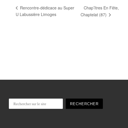
Chap’îtres En Fête,
Rencontre-dédicace au Super
U Labussière Limoges
Chaptelat (87)
Rechercher
RECHERCHER