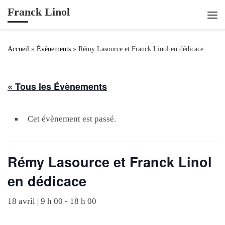
Franck Linol
Passer au contenu
Me
Accueil
»
Évènements
»
Rémy Lasource et Franck Linol en dédicace
« Tous les Évènements
Cet évènement est passé.
Rémy Lasource et Franck Linol
en dédicace
18 avril | 9 h 00
-
18 h 00